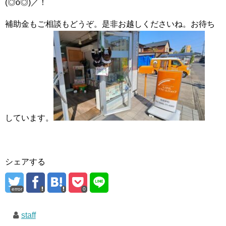
(◎o◎)／！
補助金もご相談もどうぞ。是非お越しくださいね。お待ち
しています。
シェアする
error
0
staff