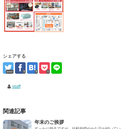
シェアする
error
0
staff
関連記事
年末のご挨拶
すっかり師走ですが、比較的穏やかな日が続いてい