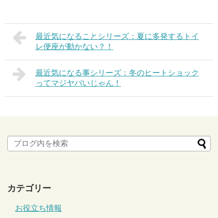
最近気になることシリーズ：夏に多発するトイ
レ便座が動かない？！
最近気になる事シリーズ：冬のヒートショック
ってマジヤバいじゃん！
カテゴリー
お役立ち情報