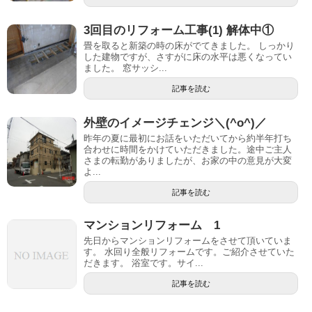
3回目のリフォーム工事(1) 解体中①
畳を取ると新築の時の床がでてきました。 しっかり
した建物ですが、さすがに床の水平は悪くなってい
ました。 窓サッシ...
記事を読む
外壁のイメージチェンジ＼(^o^)／
昨年の夏に最初にお話をいただいてから約半年打ち
合わせに時間をかけていただきました。途中ご主人
さまの転勤がありましたが、お家の中の意見が大変
よ...
記事を読む
マンションリフォーム 1
先日からマンションリフォームをさせて頂いていま
す。 水回り全般リフォームです。ご紹介させていた
だきます。 浴室です。サイ...
記事を読む