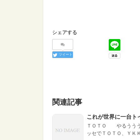
シェアする
ツイート
関連記事
これが世界に一台ト
ＴＯＴＯ やるううう
ッセでＴＯＴＯ、ＹＫＫ