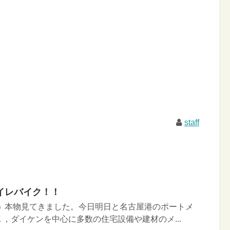
staff
イレバイク！！
 本物見てきました。今日明日と名古屋港のポートメ
，ダイケンを中心に多数の住宅設備や建材のメ...