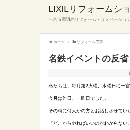
LIXILリフォーム
一宮市周辺のリフォーム・リノベーショ
ホーム
リフォーム工事
名鉄イベントの反省
私たちは、毎月第2火曜、水曜日に一
今月は昨日、一昨日でした。
その時に何人かの方とお話しさせてい
『どこからやればいいのかわからない