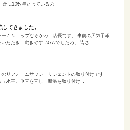
既に10数年たっているの...
強してきました。
フォームショップむらかわ 店長です。 事前の天気予報
いただき、動きやすいGWでしたね。 皆さ...
Ｌのリフォームサッシ リシェントの取り付けです。
→水平、垂直を直し→新品を取り付け...