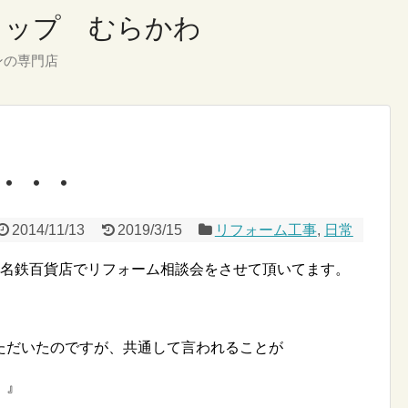
ショップ むらかわ
ンの専門店
・・・
2014/11/13
2019/3/15
リフォーム工事
,
日常
宮名鉄百貨店でリフォーム相談会をさせて頂いてます。
ただいたのですが、共通して言われることが
。』