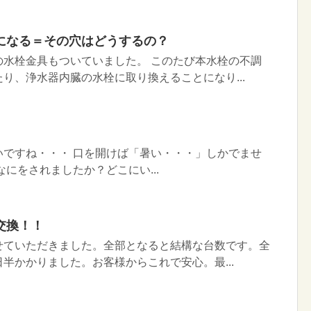
になる＝その穴はどうするの？
の水栓金具もついていました。 このたび本水栓の不調
り、浄水器内臓の水栓に取り換えることになり...
いですね・・・ 口を開けば「暑い・・・」しかでませ
なにをされましたか？どこにい...
交換！！
せていただきました。全部となると結構な台数です。全
半かかりました。お客様からこれで安心。最...