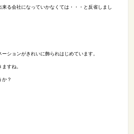
出来る会社になっていかなくては・・・と反省しまし
ネーションがきれいに飾られはじめています。
きますね。
うか？