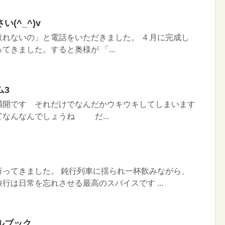
(^_^)v
取れないの」と電話をいただきました。 ４月に完成し
てきました。すると奥様が 「...
ム3
満開です それだけでなんだかウキウキしてしまいます
なんなんでしょうね だ...
行ってきました。 鈍行列車に揺られ一杯飲みながら、
行は日常を忘れさせる最高のスパイスです ...
ルブック