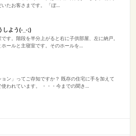
いたお客さまです。 「ぼ...
よう(-_-;)
家です。階段を半分上がると右に子供部屋、左に納戸。
ホールと主寝室です。そのホールを...
ション」ってご存知ですか？ 既存の住宅に手を加えて
使われています。 ・・・今までの聞き...