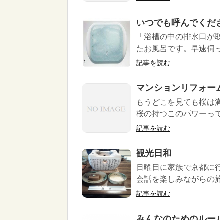
いつでも呼んでください
「浴槽の中の排水口が
たお風呂です。早速伺っ
記事を読む
マンションリフォー
もうどこを見ても桜は
桜の持つこのパワーって
記事を読む
観光日和
日曜日に家族で京都に
会話を楽しみながらの旅
記事を読む
みんなのためのルー