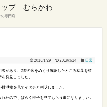
ショップ むらかわ
ンの専門店
2016/1/29
2019/3/14
日常
相談があり、2階の床をめくり確認したところ枯葉を積
所を発見しました。
が排泄物を見てイタチと判明しました。
入れたのでしばらく様子を見てもらう事になりました。