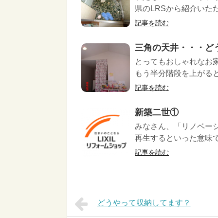
県のLRSから紹介いただ
記事を読む
三角の天井・・・どうし
とってもおしゃれなお
もう半分階段を上がると
記事を読む
新築二世①
みなさん、「リノベー
再生するといった意味で
記事を読む
どうやって収納してます？