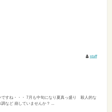
staff
ですね・・・ 7月も中旬になり夏真っ盛り 殺人的な
など 崩していませんか？ ...