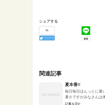
シェアする
ツイート
関連記事
夏本番!!
毎日毎日ほんっとに暑い
暑さですがみなさんは体調
記事を読む