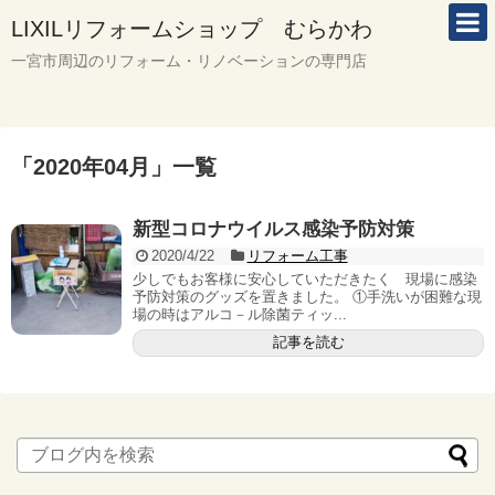
LIXILリフォームショップ むらかわ
一宮市周辺のリフォーム・リノベーションの専門店
「
2020年04月
」
一覧
新型コロナウイルス感染予防対策
2020/4/22
リフォーム工事
少しでもお客様に安心していただきたく 現場に感染
予防対策のグッズを置きました。 ①手洗いが困難な現
場の時はアルコ－ル除菌ティッ...
記事を読む