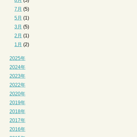
8月
(3)
7月
(5)
5月
(1)
3月
(5)
2月
(1)
1月
(2)
2025年
2024年
2023年
2022年
2020年
2019年
2018年
2017年
2016年