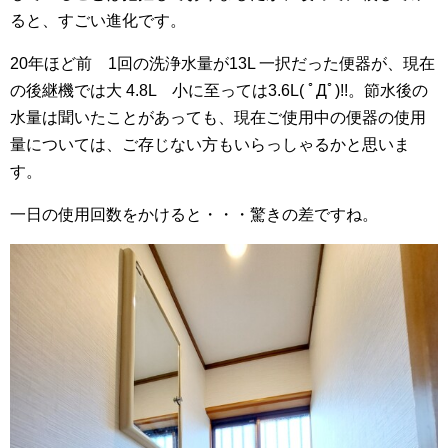
ると、すごい進化です。
20年ほど前 1回の洗浄水量が13L 一択だった便器が、現在
の後継機では大 4.8L 小に至っては3.6L( ﾟДﾟ)!!。節水後の
水量は聞いたことがあっても、現在ご使用中の便器の使用
量については、ご存じない方もいらっしゃるかと思いま
す。
一日の使用回数をかけると・・・驚きの差ですね。