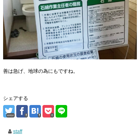
善は急げ、地球の為にもですね。
シェアする
error
0
staff