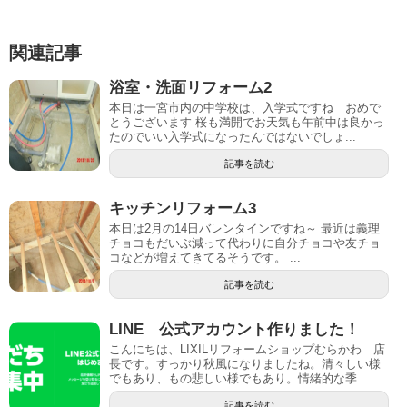
関連記事
浴室・洗面リフォーム2
本日は一宮市内の中学校は、入学式ですね おめで
とうございます 桜も満開でお天気も午前中は良かっ
たのでいい入学式になったんではないでしょ...
記事を読む
キッチンリフォーム3
本日は2月の14日バレンタインですね～ 最近は義理
チョコもだいぶ減って代わりに自分チョコや友チョ
コなどが増えてきてるそうです。 ...
記事を読む
LINE 公式アカウント作りました！
こんにちは、LIXILリフォームショップむらかわ 店
長です。すっかり秋風になりましたね。清々しい様
でもあり、もの悲しい様でもあり。情緒的な季...
記事を読む