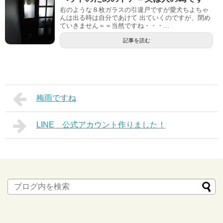
右のような８枚ガラスの引違戸ですが愛犬ちよちゃ
んは出る時は自分であけて 出ていくのですが、閉め
ていきません＝＝当然ですね・・・...
記事を読む
梅雨ですね
LINE 公式アカウント作りました！