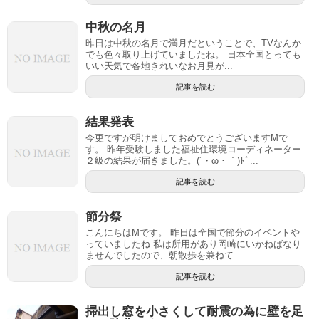
中秋の名月
昨日は中秋の名月で満月だということで、TVなんか
でも色々取り上げていましたね。 日本全国とっても
いい天気で各地きれいなお月見が...
記事を読む
結果発表
今更ですが明けましておめでとうございますMで
す。 昨年受験しました福祉住環境コーディネーター
２級の結果が届きました。(´・ω・｀)ﾄﾞ...
記事を読む
節分祭
こんにちはMです。 昨日は全国で節分のイベントや
っていましたね 私は所用があり岡崎にいかねばなり
ませんでしたので、朝散歩を兼ねて...
記事を読む
掃出し窓を小さくして耐震の為に壁を足