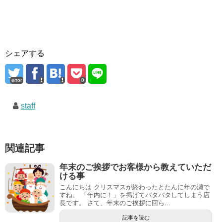
シェアする
error
0
staff
関連記事
年末のご挨拶でお客様から教えていただ
ける事
こんにちは クリスマスが終わったとたんに年の瀬で
すね。 「年内に！」を掲げてバタバタしてしまう店
長です。 さて、年末のご挨拶に回ら...
記事を読む